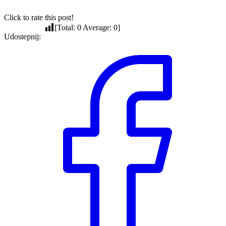
Click to rate this post!
[Total:
0
Average:
0
]
Udostepnij: