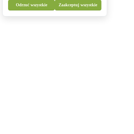
Odrzuć wszystkie
Zaakceptuj wszystkie