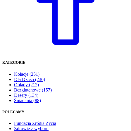
KATEGORIE
Kolacje
(251)
Dla Dzieci
(236)
Obiady
(212)
Bezglutenowe
(157)
Desery
(134)
Śniadania
(88)
POLECAMY
Fundacja Źródła Życia
Zdrowie z wyboru