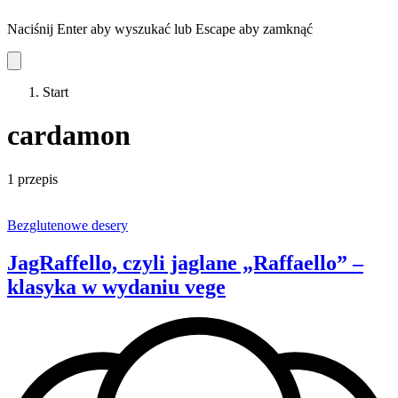
Naciśnij Enter aby wyszukać lub Escape aby zamknąć
Start
cardamon
1 przepis
Bezglutenowe desery
JagRaffello, czyli jaglane „Raffaello” –
klasyka w wydaniu vege