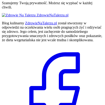
Szanujemy Twoją prywatność. Możesz się wypisać w każdej
chwili.
ZdrowieNaTalerzu.pl
Blog kulinarny
ZdrowieNaTalerzu.pl
został stworzony w
odpowiedzi na oczekiwania wielu osób pragnących żyć i odżywiać
się zdrowo. Jego celem, jest zachęcenie do samodzielnego
przygotowywania smacznych i zdrowych posiłków oraz pokazanie,
że dieta wegetariańska nie jest wcale trudna i skomplikowana.