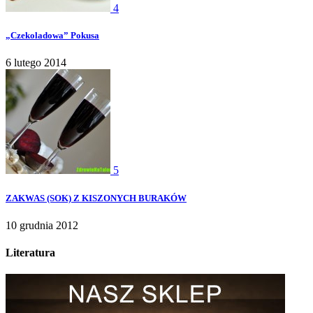
4
„Czekoladowa” Pokusa
6 lutego 2014
5
ZAKWAS (SOK) Z KISZONYCH BURAKÓW
10 grudnia 2012
Literatura