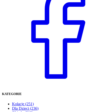
KATEGORIE
Kolacje
(251)
Dla Dzieci
(236)