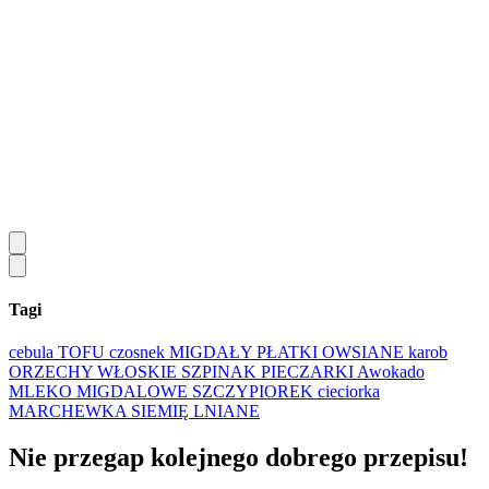
Tagi
cebula
TOFU
czosnek
MIGDAŁY
PŁATKI OWSIANE
karob
ORZECHY WŁOSKIE
SZPINAK
PIECZARKI
Awokado
MLEKO MIGDALOWE
SZCZYPIOREK
cieciorka
MARCHEWKA
SIEMIĘ LNIANE
Nie przegap kolejnego
dobrego
przepisu!