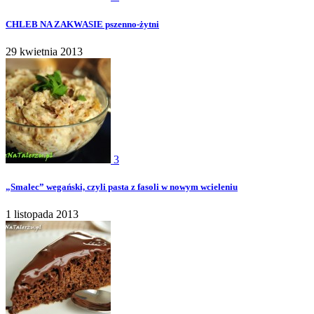
CHLEB NA ZAKWASIE pszenno-żytni
29 kwietnia 2013
3
„Smalec” wegański, czyli pasta z fasoli w nowym wcieleniu
1 listopada 2013