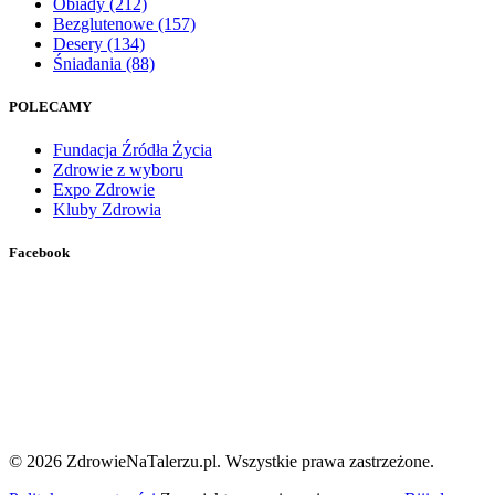
Obiady
(212)
Bezglutenowe
(157)
Desery
(134)
Śniadania
(88)
POLECAMY
Fundacja Źródła Życia
Zdrowie z wyboru
Expo Zdrowie
Kluby Zdrowia
Facebook
© 2026 ZdrowieNaTalerzu.pl. Wszystkie prawa zastrzeżone.