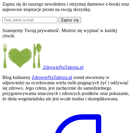
Zapisz się do naszego newslettera i otrzymuj darmowe e-booki oraz
najnowsze inspiracje prosto na swoją skrzynkę.
Zapisz się
Szanujemy Twoją prywatność. Możesz się wypisać w każdej
chwili.
ZdrowieNaTalerzu.pl
Blog kulinarny
ZdrowieNaTalerzu.pl
został stworzony w
odpowiedzi na oczekiwania wielu osób pragnących żyć i odżywiać
się zdrowo. Jego celem, jest zachęcenie do samodzielnego
przygotowywania smacznych i zdrowych posiłków oraz pokazanie,
że dieta wegetariańska nie jest wcale trudna i skomplikowana.