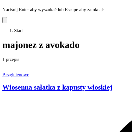
Naciśnij Enter aby wyszukać lub Escape aby zamknąć
Start
majonez z avokado
1 przepis
Bezglutenowe
Wiosenna sałatka z kapusty włoskiej