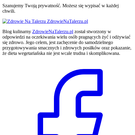
Szanujemy Twoją prywatność. Możesz się wypisać w każdej
chwili.
ZdrowieNaTalerzu.pl
Blog kulinarny
ZdrowieNaTalerzu.pl
został stworzony w
odpowiedzi na oczekiwania wielu osób pragnących żyć i odżywiać
się zdrowo. Jego celem, jest zachęcenie do samodzielnego
przygotowywania smacznych i zdrowych posiłków oraz pokazanie,
że dieta wegetariańska nie jest wcale trudna i skomplikowana.