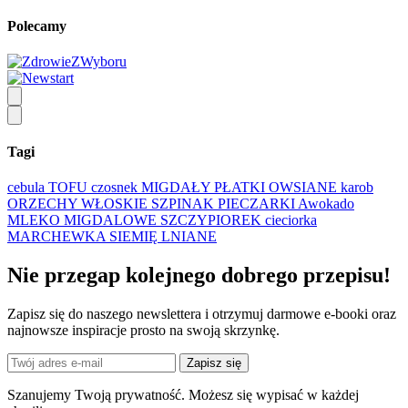
Polecamy
Tagi
cebula
TOFU
czosnek
MIGDAŁY
PŁATKI OWSIANE
karob
ORZECHY WŁOSKIE
SZPINAK
PIECZARKI
Awokado
MLEKO MIGDALOWE
SZCZYPIOREK
cieciorka
MARCHEWKA
SIEMIĘ LNIANE
Nie przegap kolejnego
dobrego
przepisu!
Zapisz się do naszego newslettera i otrzymuj darmowe e-booki oraz
najnowsze inspiracje prosto na swoją skrzynkę.
Zapisz się
Szanujemy Twoją prywatność. Możesz się wypisać w każdej