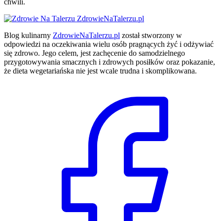
chwili.
ZdrowieNaTalerzu.pl
Blog kulinarny
ZdrowieNaTalerzu.pl
został stworzony w
odpowiedzi na oczekiwania wielu osób pragnących żyć i odżywiać
się zdrowo. Jego celem, jest zachęcenie do samodzielnego
przygotowywania smacznych i zdrowych posiłków oraz pokazanie,
że dieta wegetariańska nie jest wcale trudna i skomplikowana.