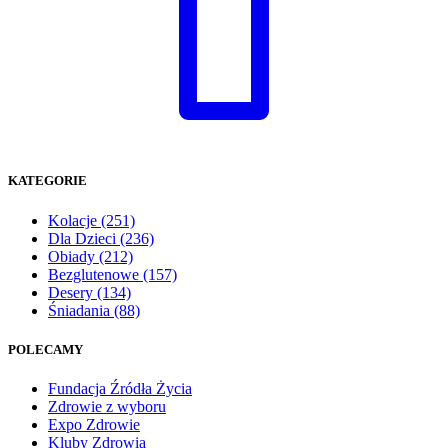
KATEGORIE
Kolacje
(251)
Dla Dzieci
(236)
Obiady
(212)
Bezglutenowe
(157)
Desery
(134)
Śniadania
(88)
POLECAMY
Fundacja Źródła Życia
Zdrowie z wyboru
Expo Zdrowie
Kluby Zdrowia