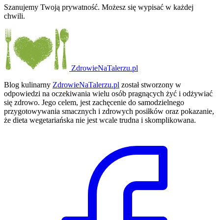
Szanujemy Twoją prywatność. Możesz się wypisać w każdej
chwili.
ZdrowieNaTalerzu.pl
Blog kulinarny
ZdrowieNaTalerzu.pl
został stworzony w
odpowiedzi na oczekiwania wielu osób pragnących żyć i odżywiać
się zdrowo. Jego celem, jest zachęcenie do samodzielnego
przygotowywania smacznych i zdrowych posiłków oraz pokazanie,
że dieta wegetariańska nie jest wcale trudna i skomplikowana.