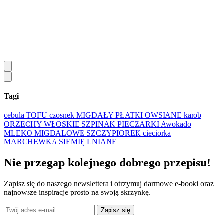
Tagi
cebula
TOFU
czosnek
MIGDAŁY
PŁATKI OWSIANE
karob
ORZECHY WŁOSKIE
SZPINAK
PIECZARKI
Awokado
MLEKO MIGDALOWE
SZCZYPIOREK
cieciorka
MARCHEWKA
SIEMIĘ LNIANE
Nie przegap kolejnego
dobrego
przepisu!
Zapisz się do naszego newslettera i otrzymuj darmowe e-booki oraz
najnowsze inspiracje prosto na swoją skrzynkę.
Zapisz się