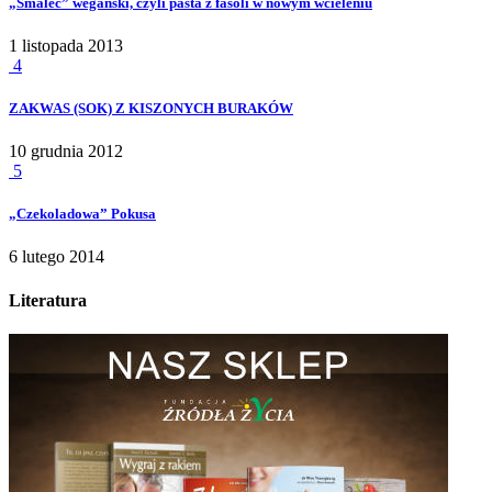
„Smalec” wegański, czyli pasta z fasoli w nowym wcieleniu
1 listopada 2013
4
ZAKWAS (SOK) Z KISZONYCH BURAKÓW
10 grudnia 2012
5
„Czekoladowa” Pokusa
6 lutego 2014
Literatura