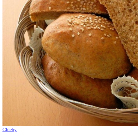
Chleby