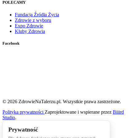
POLECAMY
Fundacja Źródła Życia
Zdrowie z wyboru
Expo Zdrowie
Kluby Zdrowia
Facebook
© 2026 ZdrowieNaTalerzu.pl. Wszystkie prawa zastrzeżone.
Polityka prywatności
Zaprojektowane i wspierane przez
Biiird
Studio
.
Prywatność