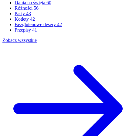
Dania na święta
60
Różności
56
Pasty
43
Kotlety
42
Bezglutenowe desery
42
Przepisy
41
Zobacz wszystkie