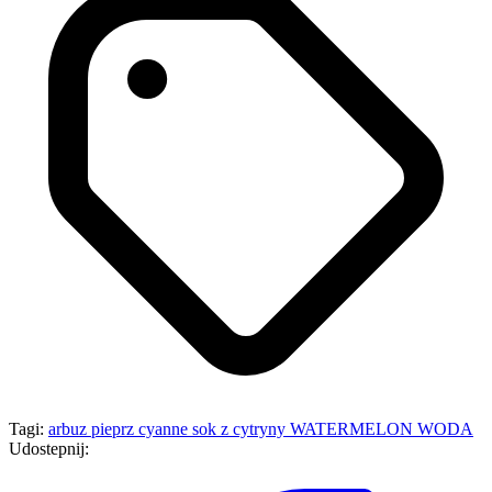
Tagi:
arbuz
pieprz cyanne
sok z cytryny
WATERMELON
WODA
Udostepnij: