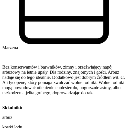
Marzena
Bez konserwantów i barwników, zimny i orzeźwiający napój
arbuzowy na letnie upały. Dla rodziny, znajomych i gości. Arbuz
nadaje się do tego idealnie. Dodatkowo jest dobrym źródłem wit. C,
A i lycopene, który pomaga zwalczać wolne rodniki. Wolne rodniki
mogą powodować utlenienie cholesterolu, pogorsznie astmy, albo
uszkodzenia jelita grubego, doprowadzając do raka.
Składniki:
arbuz
kostki lodu,