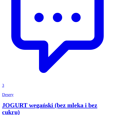
3
Desery
JOGURT wegański (bez mleka i bez
cukru)