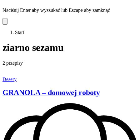
Naciśnij Enter aby wyszukać lub Escape aby zamknąć
Start
ziarno sezamu
2 przepisy
Desery
GRANOLA – domowej roboty