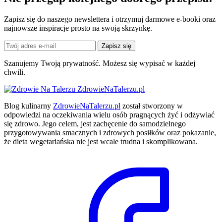
Zapisz się do naszego newslettera i otrzymuj darmowe e-booki oraz
najnowsze inspiracje prosto na swoją skrzynkę.
Zapisz się
Szanujemy Twoją prywatność. Możesz się wypisać w każdej
chwili.
ZdrowieNaTalerzu.pl
Blog kulinarny
ZdrowieNaTalerzu.pl
został stworzony w
odpowiedzi na oczekiwania wielu osób pragnących żyć i odżywiać
się zdrowo. Jego celem, jest zachęcenie do samodzielnego
przygotowywania smacznych i zdrowych posiłków oraz pokazanie,
że dieta wegetariańska nie jest wcale trudna i skomplikowana.