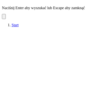
Naciśnij Enter aby wyszukać lub Escape aby zamknąć
Start