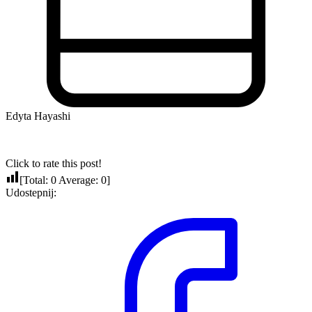
Edyta Hayashi
Click to rate this post!
[Total:
0
Average:
0
]
Udostepnij: