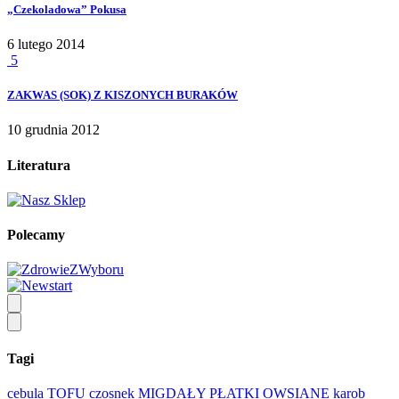
„Czekoladowa” Pokusa
6 lutego 2014
5
ZAKWAS (SOK) Z KISZONYCH BURAKÓW
10 grudnia 2012
Literatura
Polecamy
Tagi
cebula
TOFU
czosnek
MIGDAŁY
PŁATKI OWSIANE
karob