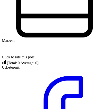
Marzena
Click to rate this post!
[Total:
0
Average:
0
]
Udostepnij: