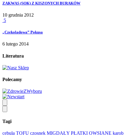
ZAKWAS (SOK) Z KISZONYCH BURAKÓW
10 grudnia 2012
5
„Czekoladowa” Pokusa
6 lutego 2014
Literatura
Polecamy
Tagi
cebula
TOFU
czosnek
MIGDAŁY
PŁATKI OWSIANE
karob