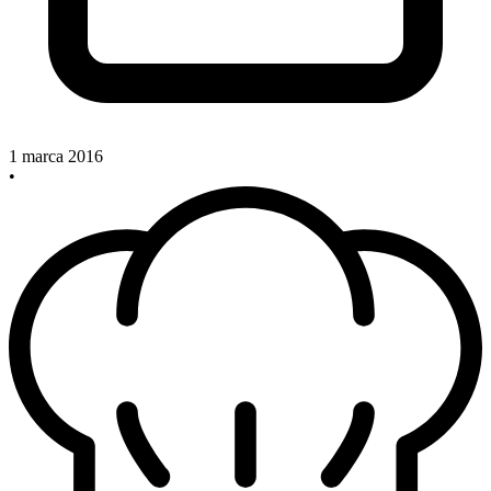
1 marca 2016
•