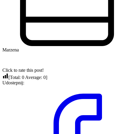
Marzena
Click to rate this post!
[Total:
0
Average:
0
]
Udostepnij: