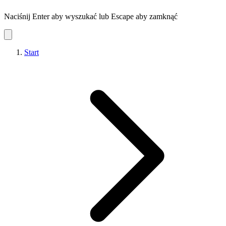
Naciśnij Enter aby wyszukać lub Escape aby zamknąć
Start