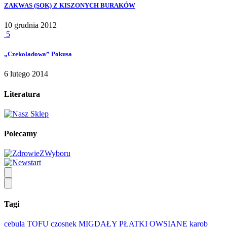
ZAKWAS (SOK) Z KISZONYCH BURAKÓW
10 grudnia 2012
5
„Czekoladowa” Pokusa
6 lutego 2014
Literatura
Polecamy
Tagi
cebula
TOFU
czosnek
MIGDAŁY
PŁATKI OWSIANE
karob