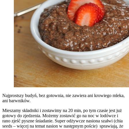
Najprostszy budyń, bez gotownia, nie zawiera ani krowiego mleka,
ani barwników.
Mieszamy składniki i zostawimy na 20 min, po tym czasie jest już
gotowy do zjedzenia. Możemy zostawić go na noc w lodówce i
rano zjeść pyszne śniadanie. Super odżywcze nasiona szałwi (chia
seeds – więcej na temat nasion w następnym poście) sprawiają, że