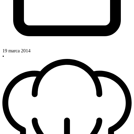
19 marca 2014
•