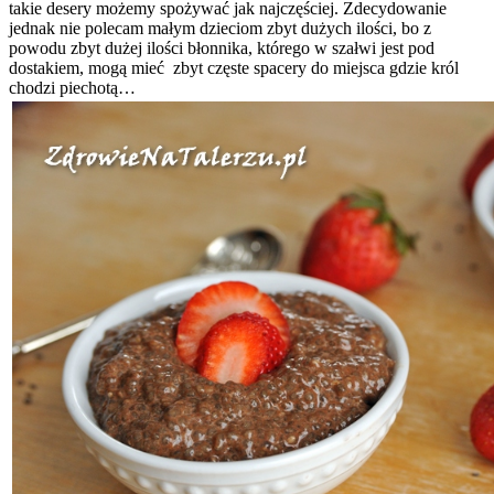
takie desery możemy spożywać jak najczęściej. Zdecydowanie
jednak nie polecam małym dzieciom zbyt dużych ilości, bo z
powodu zbyt dużej ilości błonnika, którego w szałwi jest pod
dostakiem, mogą mieć zbyt częste spacery do miejsca gdzie król
chodzi piechotą…