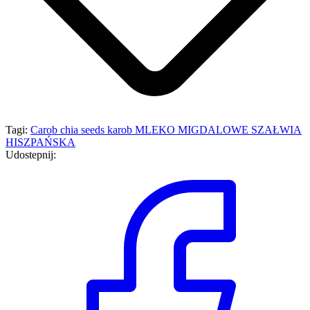
Tagi:
Carob
chia seeds
karob
MLEKO MIGDALOWE
SZAŁWIA
HISZPAŃSKA
Udostepnij: