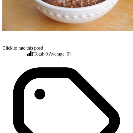
Click to rate this post!
[Total:
0
Average:
0
]