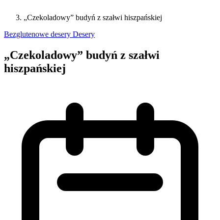
„Czekoladowy” budyń z szałwi hiszpańskiej
Bezglutenowe desery
Desery
„Czekoladowy” budyń z szałwi
hiszpańskiej