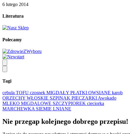
6 lutego 2014
Literatura
Polecamy
Tagi
cebula
TOFU
czosnek
MIGDAŁY
PŁATKI OWSIANE
karob
ORZECHY WŁOSKIE
SZPINAK
PIECZARKI
Awokado
MLEKO MIGDALOWE
SZCZYPIOREK
cieciorka
MARCHEWKA
SIEMIĘ LNIANE
Nie przegap kolejnego
dobrego
przepisu!