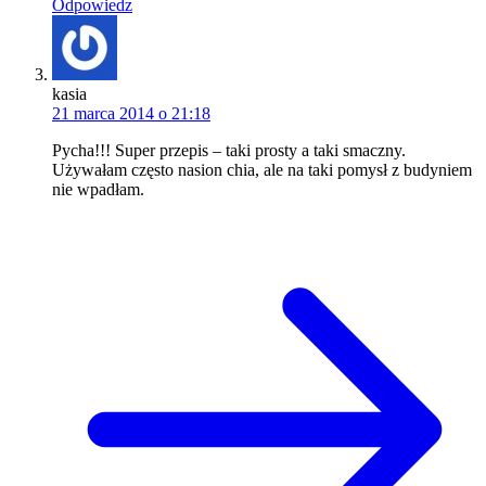
Odpowiedz
kasia
21 marca 2014 o 21:18
Pycha!!! Super przepis – taki prosty a taki smaczny.
Używałam często nasion chia, ale na taki pomysł z budyniem
nie wpadłam.