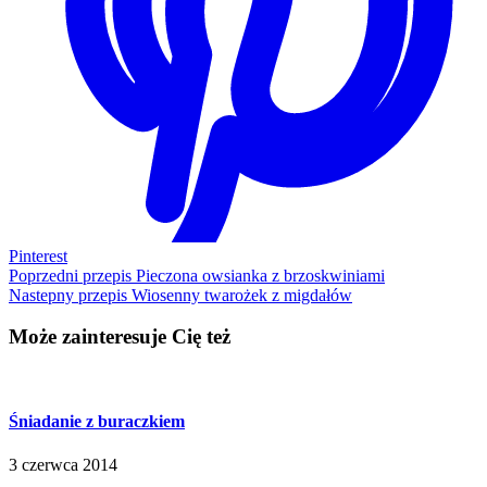
Pinterest
Poprzedni przepis
Pieczona owsianka z brzoskwiniami
Nastepny przepis
Wiosenny twarożek z migdałów
Może zainteresuje Cię też
Śniadanie z buraczkiem
3 czerwca 2014