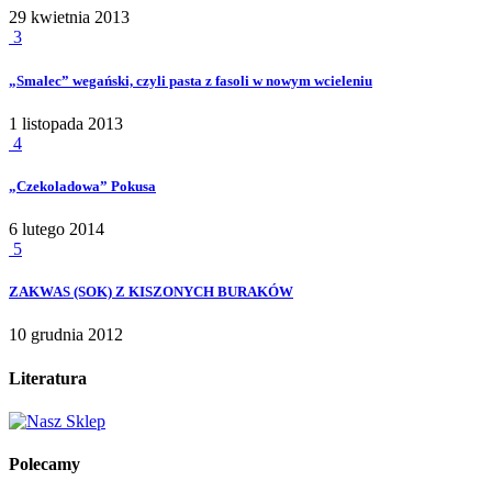
29 kwietnia 2013
3
„Smalec” wegański, czyli pasta z fasoli w nowym wcieleniu
1 listopada 2013
4
„Czekoladowa” Pokusa
6 lutego 2014
5
ZAKWAS (SOK) Z KISZONYCH BURAKÓW
10 grudnia 2012
Literatura
Polecamy