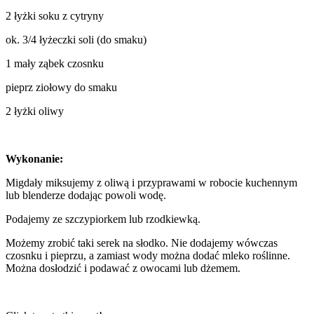
2 łyżki soku z cytryny
ok. 3/4 łyżeczki soli (do smaku)
1 mały ząbek czosnku
pieprz ziołowy do smaku
2 łyżki oliwy
Wykonanie:
Migdały miksujemy z oliwą i przyprawami w robocie kuchennym
lub blenderze dodając powoli wodę.
Podajemy ze szczypiorkem lub rzodkiewką.
Możemy zrobić taki serek na słodko. Nie dodajemy wówczas
czosnku i pieprzu, a zamiast wody można dodać mleko roślinne.
Można dosłodzić i podawać z owocami lub dżemem.