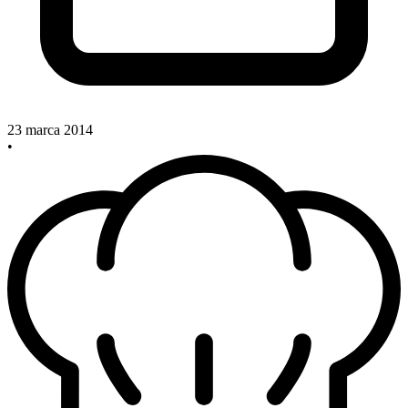
23 marca 2014
•