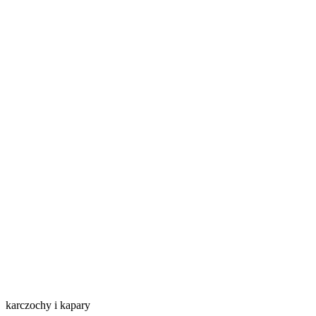
karczochy i kapary