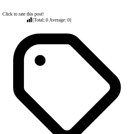
Click to rate this post!
[Total:
0
Average:
0
]