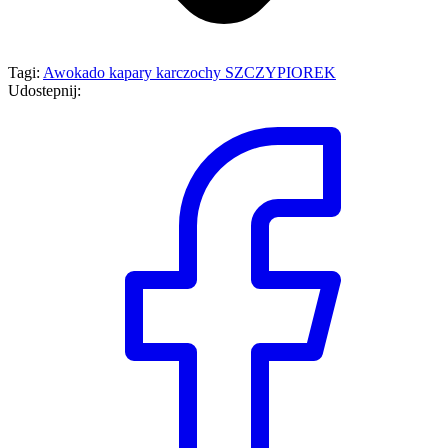
Tagi:
Awokado
kapary
karczochy
SZCZYPIOREK
Udostepnij: