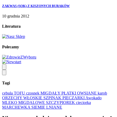
ZAKWAS (SOK) Z KISZONYCH BURAKÓW
10 grudnia 2012
Literatura
Polecamy
Tagi
cebula
TOFU
czosnek
MIGDAŁY
PŁATKI OWSIANE
karob
ORZECHY WŁOSKIE
SZPINAK
PIECZARKI
Awokado
MLEKO MIGDALOWE
SZCZYPIOREK
cieciorka
MARCHEWKA
SIEMIĘ LNIANE