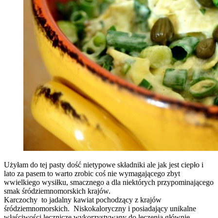
Użyłam do tej pasty dość nietypowe składniki ale jak jest ciepło i
lato za pasem to warto zrobic coś nie wymagającego zbyt
wwielkiego wysiłku, smacznego a dla niektórych przypominającego
smak śródziemnomorskich krajów.
Karczochy to jadalny kawiat pochodzący z krajów
śródziemnomorskich. Niskokaloryczny i posiadający unikalne
właściwości lecznicze wykorzystywany do leczenia głównie