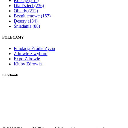
Kolacje
(251)
Dla Dzieci
(236)
Obiady
(212)
Bezglutenowe
(157)
Desery
(134)
Śniadania
(88)
POLECAMY
Fundacja Źródła Życia
Zdrowie z wyboru
Expo Zdrowie
Kluby Zdrowia
Facebook