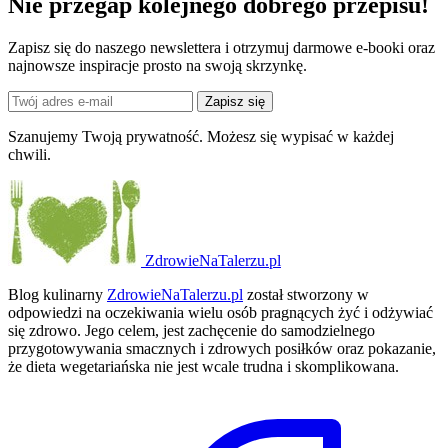
Nie przegap kolejnego
dobrego
przepisu!
Zapisz się do naszego newslettera i otrzymuj darmowe e-booki oraz
najnowsze inspiracje prosto na swoją skrzynkę.
Zapisz się
Szanujemy Twoją prywatność. Możesz się wypisać w każdej
chwili.
ZdrowieNaTalerzu.pl
Blog kulinarny
ZdrowieNaTalerzu.pl
został stworzony w
odpowiedzi na oczekiwania wielu osób pragnących żyć i odżywiać
się zdrowo. Jego celem, jest zachęcenie do samodzielnego
przygotowywania smacznych i zdrowych posiłków oraz pokazanie,
że dieta wegetariańska nie jest wcale trudna i skomplikowana.