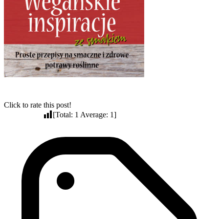
Click to rate this post!
[Total:
1
Average:
1
]