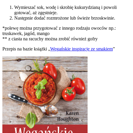
Wymieszać sok, wodę i skrobię kukurydzianą i powoli
gotować, aż zgęstnieje.
Następnie dodać rozmrożone lub świeże brzoskwinie.
*polewę można przygotować z innego rodzaju owoców np.:
truskawek, jagód, mango
** z ciasta na racuchy można zrobić również gofry
Przepis na bazie książki „
Wegańskie inspiracje ze smakiem
”