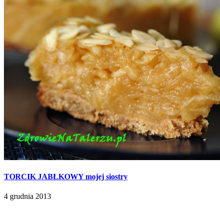
TORCIK JABŁKOWY mojej siostry
4 grudnia 2013