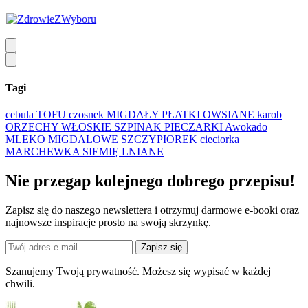
Tagi
cebula
TOFU
czosnek
MIGDAŁY
PŁATKI OWSIANE
karob
ORZECHY WŁOSKIE
SZPINAK
PIECZARKI
Awokado
MLEKO MIGDALOWE
SZCZYPIOREK
cieciorka
MARCHEWKA
SIEMIĘ LNIANE
Nie przegap kolejnego
dobrego
przepisu!
Zapisz się do naszego newslettera i otrzymuj darmowe e-booki oraz
najnowsze inspiracje prosto na swoją skrzynkę.
Zapisz się
Szanujemy Twoją prywatność. Możesz się wypisać w każdej
chwili.