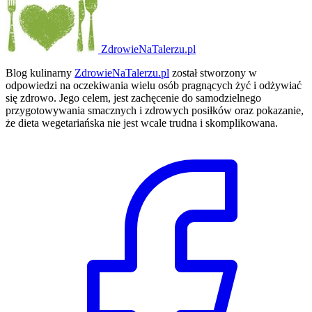
ZdrowieNaTalerzu.pl
Blog kulinarny
ZdrowieNaTalerzu.pl
został stworzony w
odpowiedzi na oczekiwania wielu osób pragnących żyć i odżywiać
się zdrowo. Jego celem, jest zachęcenie do samodzielnego
przygotowywania smacznych i zdrowych posiłków oraz pokazanie,
że dieta wegetariańska nie jest wcale trudna i skomplikowana.