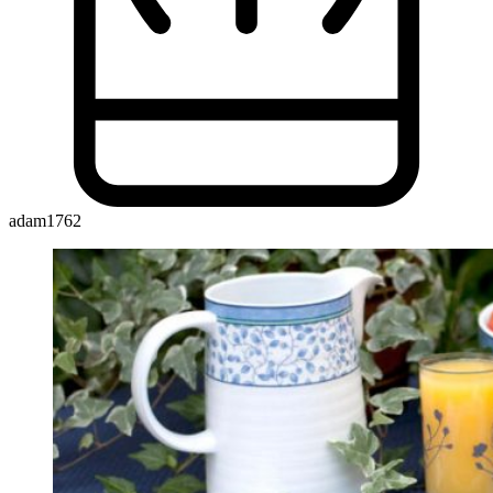
adam1762