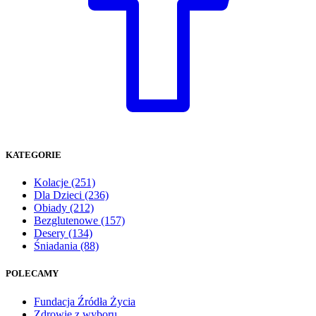
KATEGORIE
Kolacje
(251)
Dla Dzieci
(236)
Obiady
(212)
Bezglutenowe
(157)
Desery
(134)
Śniadania
(88)
POLECAMY
Fundacja Źródła Życia
Zdrowie z wyboru