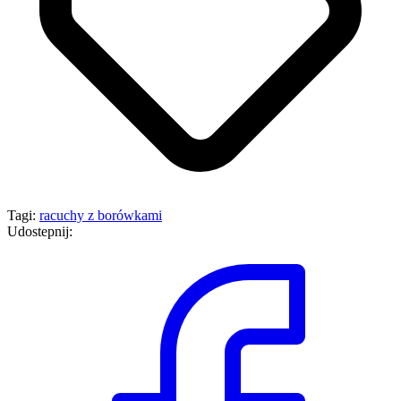
Tagi:
racuchy z borówkami
Udostepnij: