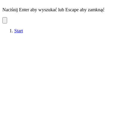
Naciśnij Enter aby wyszukać lub Escape aby zamknąć
Start